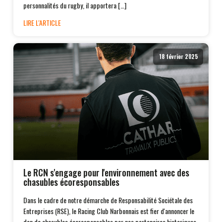
personnalités du rugby, il apportera […]
LIRE L'ARTICLE
18 février 2025
Le RCN s'engage pour l'environnement avec des
chasubles écoresponsables
Dans le cadre de notre démarche de Responsabilité Sociétale des
Entreprises (RSE), le Racing Club Narbonnais est fier d'annoncer le
don de chasubles écoresponsables par nos partenaires historiques,