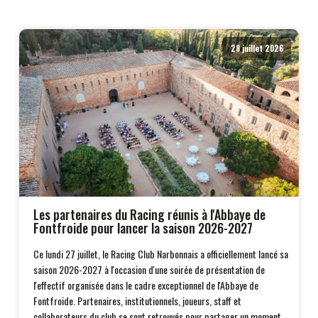
28 juillet 2026
Les partenaires du Racing réunis à l'Abbaye de
Fontfroide pour lancer la saison 2026-2027
Ce lundi 27 juillet, le Racing Club Narbonnais a officiellement lancé sa
saison 2026-2027 à l'occasion d'une soirée de présentation de
l'effectif organisée dans le cadre exceptionnel de l'Abbaye de
Fontfroide. Partenaires, institutionnels, joueurs, staff et
collaborateurs du club se sont retrouvés pour partager un moment