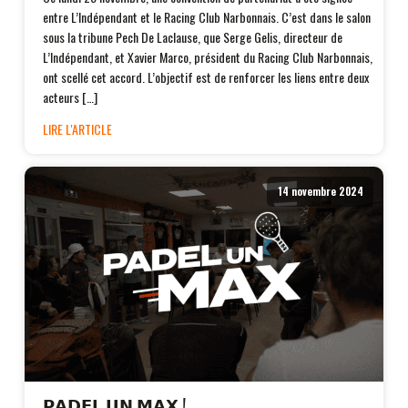
entre L’Indépendant et le Racing Club Narbonnais. C’est dans le salon
sous la tribune Pech De Laclause, que Serge Gelis, directeur de
L’Indépendant, et Xavier Marco, président du Racing Club Narbonnais,
ont scellé cet accord. L’objectif est de renforcer les liens entre deux
acteurs […]
LIRE L'ARTICLE
14 novembre 2024
𝗣𝗔𝗗𝗘𝗟 𝗨𝗡 𝗠𝗔𝗫 !