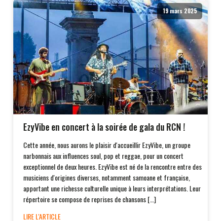
19 mars 2025
EzyVibe en concert à la soirée de gala du RCN !
Cette année, nous aurons le plaisir d'accueillir EzyVibe, un groupe
narbonnais aux influences soul, pop et reggae, pour un concert
exceptionnel de deux heures. EzyVibe est né de la rencontre entre des
musiciens d'origines diverses, notamment samoane et française,
apportant une richesse culturelle unique à leurs interprétations. Leur
répertoire se compose de reprises de chansons […]
LIRE L'ARTICLE