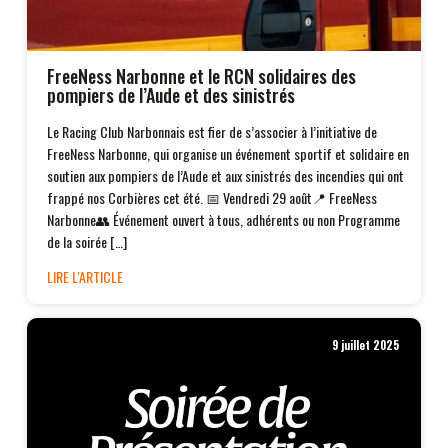
FreeNess Narbonne et le RCN solidaires des
pompiers de l’Aude et des sinistrés
Le Racing Club Narbonnais est fier de s’associer à l’initiative de
FreeNess Narbonne, qui organise un événement sportif et solidaire en
soutien aux pompiers de l’Aude et aux sinistrés des incendies qui ont
frappé nos Corbières cet été. 📅 Vendredi 29 août📍 FreeNess
Narbonne👥 Événement ouvert à tous, adhérents ou non Programme
de la soirée […]
LIRE L'ARTICLE
9 juillet 2025