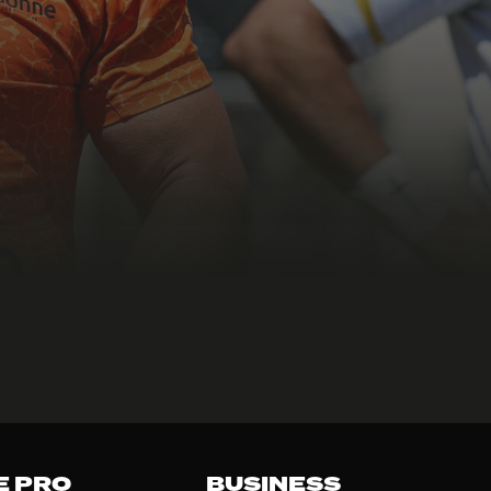
E PRO
BUSINESS