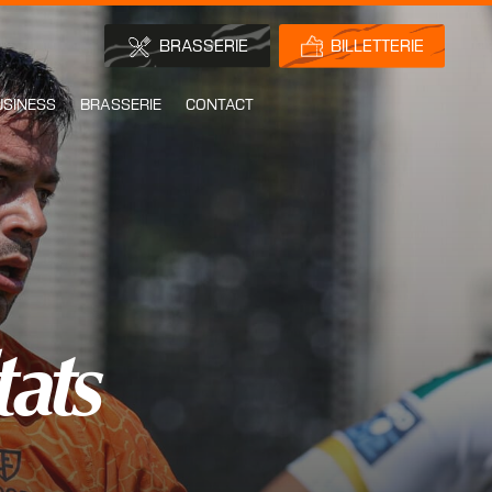
BRASSERIE
BILLETTERIE
USINESS
BRASSERIE
CONTACT
tats