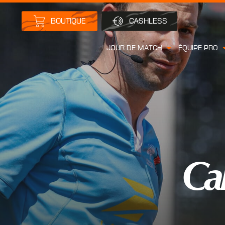
BOUTIQUE
CASHLESS
JOUR DE MATCH
ÉQUIPE PRO
Cal