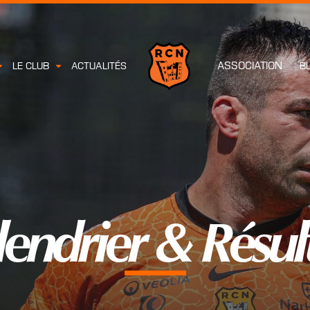
ASSOCIATION
LE CLUB
ACTUALITÉS
B
endrier & Résul