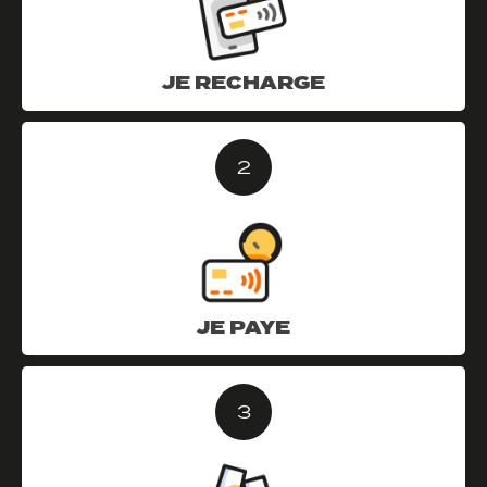
JE RECHARGE
2
JE PAYE
3