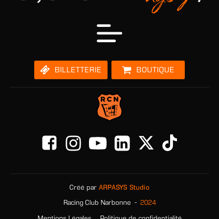
BILLETTERIE
BOUTIQUE
Créé par
ARPASYS Studio
-
2024
Racing Club Narbonne
-
Mentions Légales
Politique de confidentialité