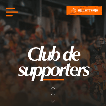
BILLETTERIE
Club de
supporters