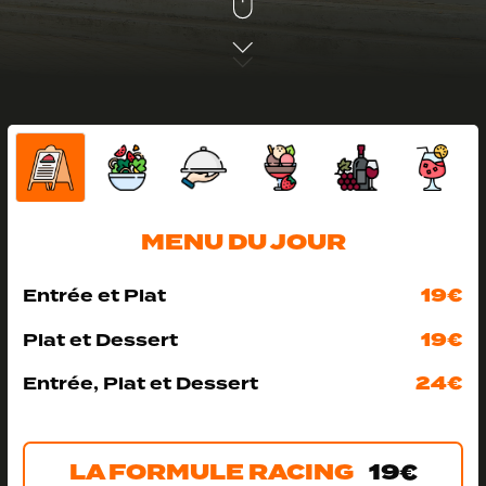
MENU DU JOUR
19€
Entrée et Plat
19€
Plat et Dessert
24€
Entrée, Plat et Dessert
LA FORMULE RACING
19€