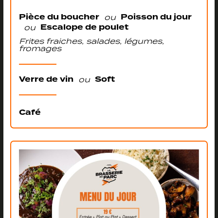
Pièce du boucher
Poisson du jour
ou
Escalope de poulet
ou
Frites fraiches, salades, légumes,
fromages
Verre de vin
Soft
ou
Café