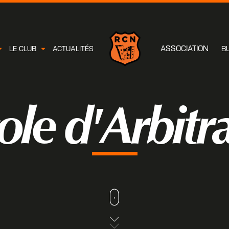
ASSOCIATION
LE CLUB
ACTUALITÉS
B
ole d'Arbitr