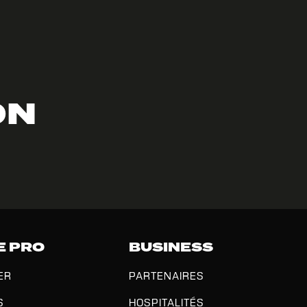
ON
E PRO
BUSINESS
ER
PARTENAIRES
S
HOSPITALITÉS