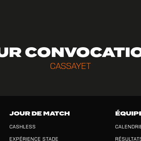
UR CONVOCATI
CASSAYET
JOUR DE MATCH
ÉQUIP
CASHLESS
CALENDRI
EXPÉRIENCE STADE
RÉSULTAT