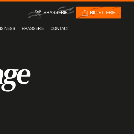
BRASSERIE
BILLETTERIE
USINESS
BRASSERIE
CONTACT
age