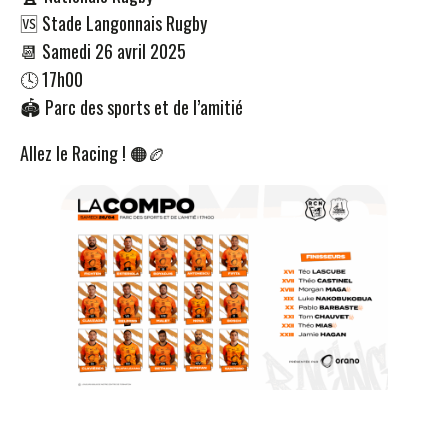
🆚 Stade Langonnais Rugby
📆 Samedi 26 avril 2025
🕓 17h00
🏟 Parc des sports et de l’amitié
Allez le Racing ! 🟠🏉