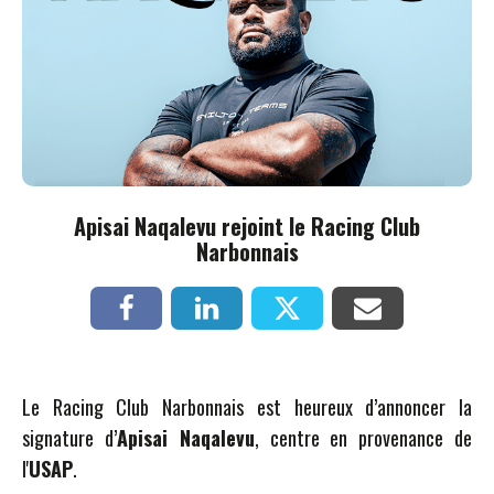
Apisai Naqalevu rejoint le Racing Club
Narbonnais
Le Racing Club Narbonnais est heureux d’annoncer la
signature d’
Apisai Naqalevu
, centre en provenance de
l'
USAP
.