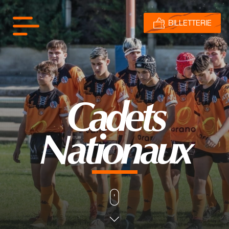
BILLETTERIE
Cadets
Nationaux