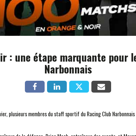
r : une étape marquante pour le
Narbonnais
anvier, plusieurs membres du staff sportif du Racing Club Narbonnai