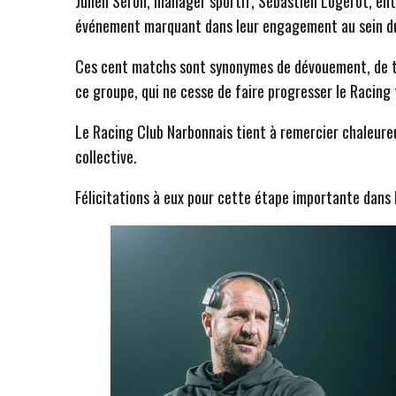
Julien Seron, manager sportif, Sébastien Logerot, ent
événement marquant dans leur engagement au sein d
Ces cent matchs sont synonymes de dévouement, de tra
ce groupe, qui ne cesse de faire progresser le Racing
Le Racing Club Narbonnais tient à remercier chaleureu
collective.
Félicitations à eux pour cette étape importante dans l