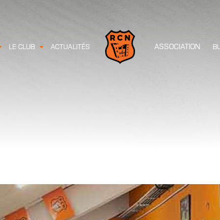
ASSOCIATION
LE CLUB
ACTUALITÉS
B