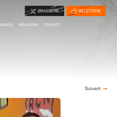
BRASSERIE
BILLETTERIE
USINESS
BRASSERIE
CONTACT
Suivant