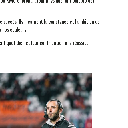
ce Rivière, préparateur physique, ont célébré cet
succès. Ils incarnent la constance et l’ambition de
à nos couleurs.
t quotidien et leur contribution à la réussite