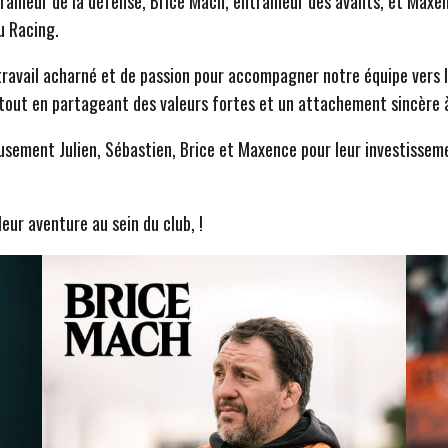
raîneur de la défense, Brice Mach, entraîneur des avants, et Maxen
u Racing.
vail acharné et de passion pour accompagner notre équipe vers le 
 tout en partageant des valeurs fortes et un attachement sincère 
sement Julien, Sébastien, Brice et Maxence pour leur investissemen
eur aventure au sein du club, !