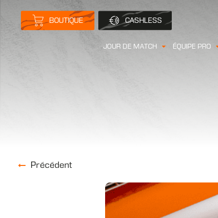
BOUTIQUE
CASHLESS
JOUR DE MATCH
ÉQUIPE PRO
Précédent