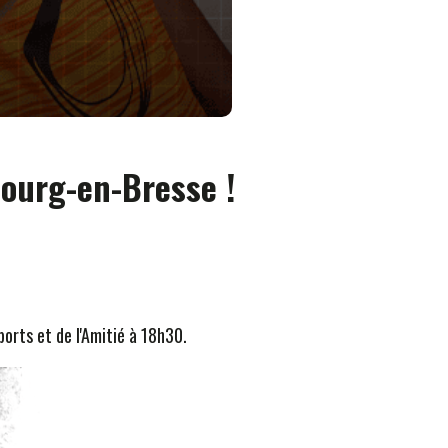
Bourg-en-Bresse !
orts et de l'Amitié à 18h30.