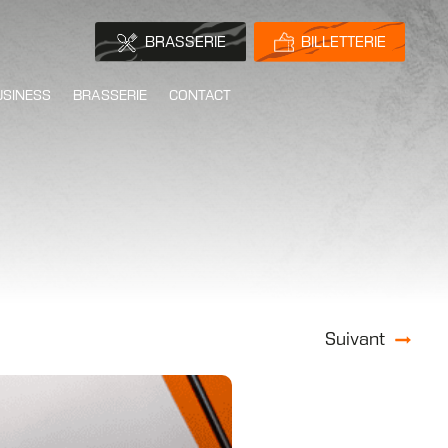
BRASSERIE
BILLETTERIE
USINESS
BRASSERIE
CONTACT
Suivant