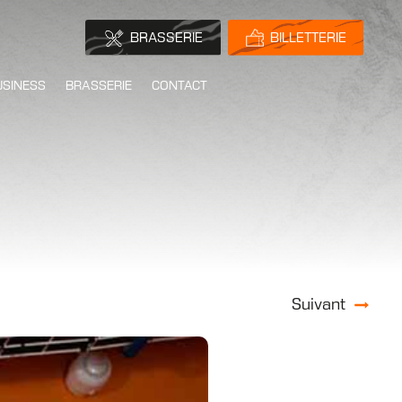
BRASSERIE
BILLETTERIE
USINESS
BRASSERIE
CONTACT
Suivant