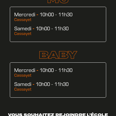
Mercredi
-
10h00 - 11h30
Cassayet
Samedi
-
10h00 - 11h30
Cassayet
BABY
Mercredi
-
10h00 - 11h30
Cassayet
Samedi
-
10h00 - 11h30
Cassayet
VOUS SOUHAITEZ REJOINDRE L'ÉCOLE