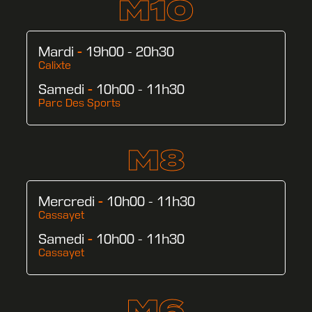
M10
Mardi
-
19h00 - 20h30
Calixte
Samedi
-
10h00 - 11h30
Parc Des Sports
M8
Mercredi
-
10h00 - 11h30
Cassayet
Samedi
-
10h00 - 11h30
Cassayet
M6