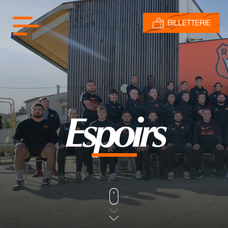
BILLETTERIE
Espoirs