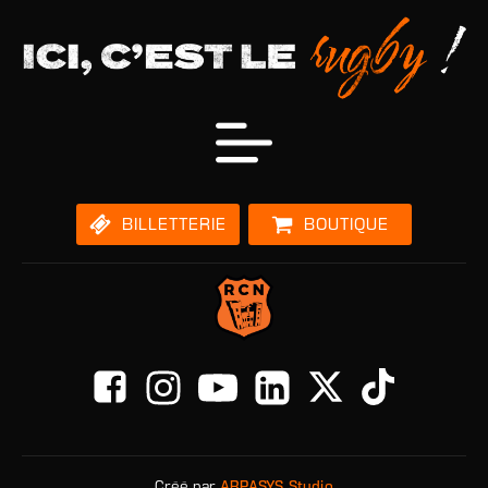
BILLETTERIE
BOUTIQUE
Créé par
ARPASYS Studio