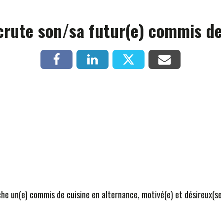
crute son/sa futur(e) commis de
e un(e) commis de cuisine en alternance, motivé(e) et désireux(se