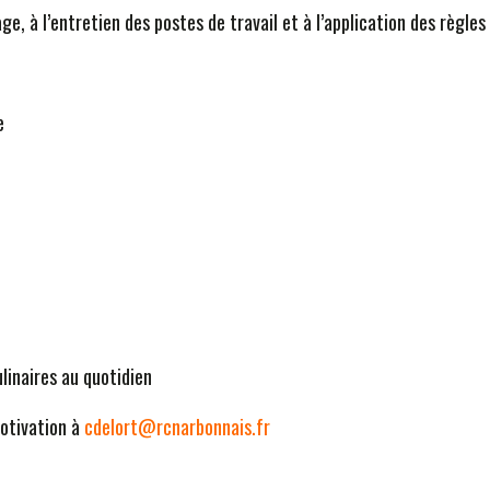
ge, à l’entretien des postes de travail et à l’application des règles
e
linaires au quotidien
motivation à
cdelort@rcnarbonnais.fr