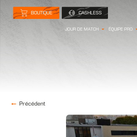
BOUTIQUE
CASHLESS
JOUR DE MATCH
ÉQUIPE PRO
Précédent