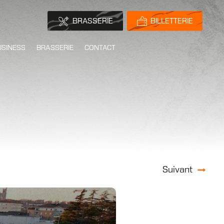
BRASSERIE
BILLETTERIE
USINESS
BRASSERIE
CONTACT
Suivant