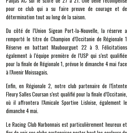
Panjas AC sur le score de 27 à 21. Une belle récompense
pour ce club qui a su faire preuve de courage et de
détermination tout au long de la saison.
Du côté de l’Union Sigean Port-la-Nouvelle, la réserve a
remporté le titre de Champion d’Occitanie de Régionale 1
Réserve en battant Maubourguet 22 à 9. Félicitations
également à l’équipe première de l’USP qui s’est qualifiée
pour la finale de Régionale 1, prévue le dimanche 4 mai face
à l’Avenir Moissagais.
Enfin, en Régionale 2, notre club partenaire de l’Entente
Fleury Salles Coursan s’est qualifié pour la finale d’Occitanie,
où il affrontera l’Amicale Sportive Lisloise, également le
dimanche 4 mai.
Le Racing Club Narbonnais est particulièrement heureux et
fier de voir ses clubs partenaires porter haut les couleurs de