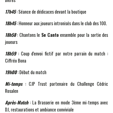
bières
17h45
: Séance de dédicaces devant la boutique
18h45
: Honneur aux joueurs intronisés dans le club des 100.
18h58
: Chantons le
Se Canto
ensemble pour la sortie des
joueurs
18h59
: Coup d'envoi fictif par notre parrain du match :
Ciffréo Bona
19h00
: Début du match
Mi-temps
: CJP Trust partenaire du Challenge Cédric
Rosalen
Après-Match
: La Brasserie en mode 3ème mi-temps avec
DJ, restaurations et ambiance conviviale