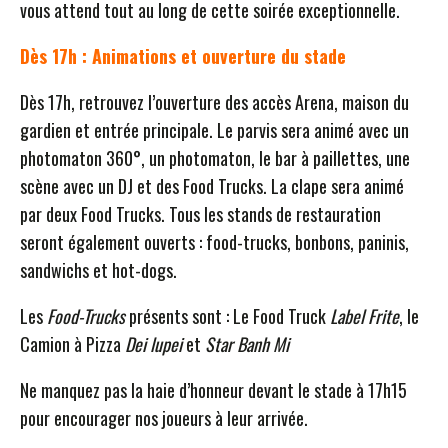
vous attend tout au long de cette soirée exceptionnelle.
Dès 17h : Animations et ouverture du stade
Dès 17h, retrouvez l’ouverture des accès Arena, maison du
gardien et entrée principale. Le parvis sera animé avec un
photomaton 360°, un photomaton, le bar à paillettes, une
scène avec un DJ et des Food Trucks. La clape sera animé
par deux Food Trucks. Tous les stands de restauration
seront également ouverts : food-trucks, bonbons, paninis,
sandwichs et hot-dogs.
Les
Food-Trucks
présents sont : Le Food Truck
Label Frite
, le
Camion à Pizza
Dei lupei
et
Star Banh Mi
Ne manquez pas la haie d’honneur devant le stade à 17h15
pour encourager nos joueurs à leur arrivée.