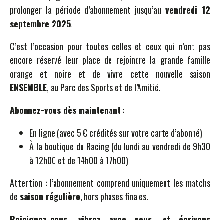
prolonger la période d’abonnement jusqu’au
vendredi 12
septembre 2025
.
C’est l’occasion pour toutes celles et ceux qui n’ont pas
encore réservé leur place de rejoindre la grande famille
orange et noire et de vivre cette nouvelle saison
ENSEMBLE
, au Parc des Sports et de l’Amitié.
Abonnez-vous dès maintenant
:
En ligne (avec 5 € crédités sur votre carte d’abonné)
À la boutique du Racing (du lundi au vendredi de 9h30
à 12h00 et de 14h00 à 17h00)
Attention : l’abonnement comprend uniquement les matchs
de
saison régulière
, hors phases finales.
Rejoignez-nous, vibrez avec nous, et écrivons