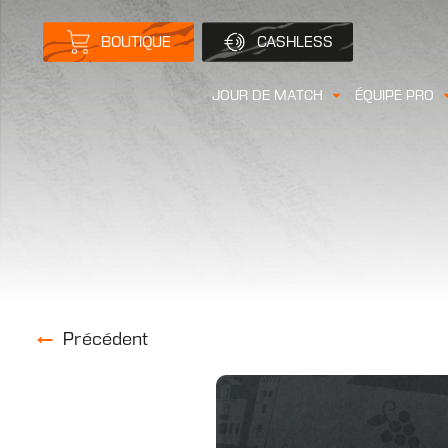
BOUTIQUE
CASHLESS
JOUR DE MATCH
ÉQUIPE PRO
Précédent