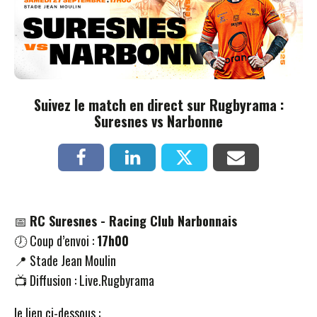
Suivez le match en direct sur Rugbyrama :
Suresnes vs Narbonne
📅
RC Suresnes - Racing Club Narbonnais
🕖 Coup d’envoi :
17h00
📍 Stade Jean Moulin
📺 Diffusion : Live.Rugbyrama
le lien ci-dessous :