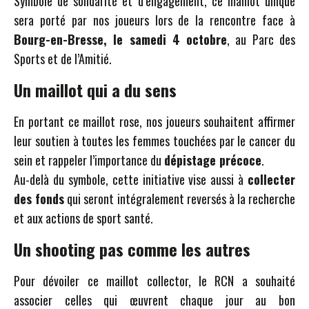
Symbole de solidarité et d’engagement, ce maillot unique
sera porté par nos joueurs lors de la rencontre face à
Bourg-en-Bresse, le samedi 4 octobre
, au Parc des
Sports et de l’Amitié.
Un maillot qui a du sens
En portant ce maillot rose, nos joueurs souhaitent affirmer
leur soutien à toutes les femmes touchées par le cancer du
sein et rappeler l’importance du
dépistage précoce
.
Au-delà du symbole, cette initiative vise aussi à
collecter
des fonds
qui seront intégralement reversés à la recherche
et aux actions de sport santé.
Un shooting pas comme les autres
Pour dévoiler ce maillot collector, le RCN a souhaité
associer celles qui œuvrent chaque jour au bon