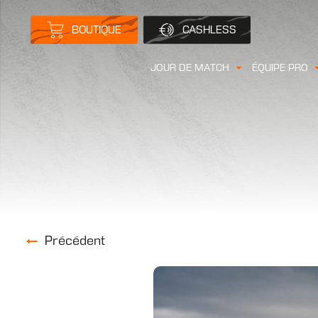
BOUTIQUE
CASHLESS
JOUR DE MATCH
ÉQUIPE PRO
Précédent