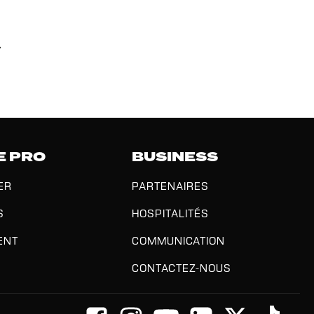
.
E PRO
BUSINESS
ER
PARTENAIRES
S
HOSPITALITÉS
ENT
COMMUNICATION
CONTACTEZ-NOUS