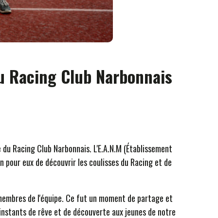
au Racing Club Narbonnais
te du Racing Club Narbonnais. L'E.A.N.M (Établissement
n pour eux de découvrir les coulisses du Racing et de
s membres de l'équipe. Ce fut un moment de partage et
 instants de rêve et de découverte aux jeunes de notre