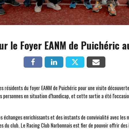
our le Foyer EANM de Puichéric 
ir les résidents du foyer EANM de Puichéric pour une visite découver
 personnes en situation d’handicap, et cette sortie a été l'occasio
des échanges enrichissants et des instants de convivialité avec le
s du club. Le Racing Club Narbonnais est fier de pouvoir offrir des