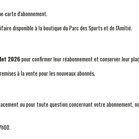
ème carte d'abonnement.
ifaire disponible à la boutique du Parc des Sports et de l'Amitié.
llet 2026
pour confirmer leur réabonnement et conserver leur pla
remises à la vente pour les nouveaux abonnés.
acement ou pour toute question concernant votre abonnement, notr
7h00.