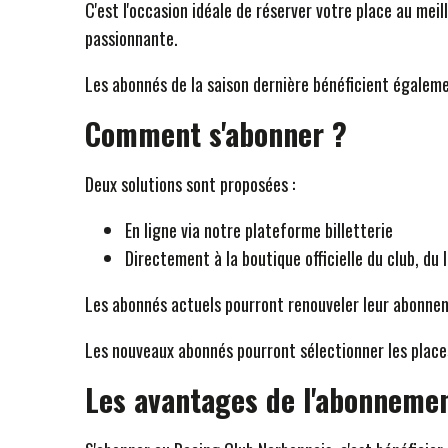
C'est l'occasion idéale de réserver votre place au meil
passionnante.
Les abonnés de la saison dernière bénéficient également
Comment s'abonner ?
Deux solutions sont proposées :
En ligne via notre plateforme billetterie
Directement à la boutique officielle du club, d
Les abonnés actuels pourront renouveler leur abonne
Les nouveaux abonnés pourront sélectionner les places
Les avantages de l'abonneme