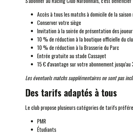
S'abonner au Racing Club Narbonnais, c'est bénéficier
Accès à tous les matchs à domicile de la saison 
Conserver votre siège
Invitation à la soirée de présentation des joueur
10 % de réduction à la boutique officielle du cl
10 % de réduction à la Brasserie du Parc
Entrée gratuite au stade Cassayet
15 € d'avantage sur votre abonnement jusqu'au 
Les éventuels matchs supplémentaires ne sont pas incl
Des tarifs adaptés à tous
Le club propose plusieurs catégories de tarifs préfére
PMR
Étudiants