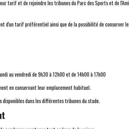
leur tarif et de rejoindre les tribunes du Parc des Sports et de l'Am
 d'un tarif préférentiel ainsi que de la possibilité de conserver le
u lundi au vendredi de 9h30 à 12h00 et de 14h00 à 17h00
ment en conservant leur emplacement habituel.
 disponibles dans les différentes tribunes du stade.
nt