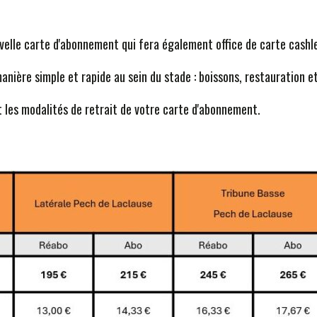
velle carte d'abonnement qui fera également office de carte cashl
nière simple et rapide au sein du stade : boissons, restauration e
les modalités de retrait de votre carte d'abonnement.