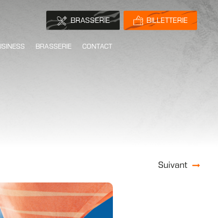
BRASSERIE
BILLETTERIE
USINESS
BRASSERIE
CONTACT
Suivant