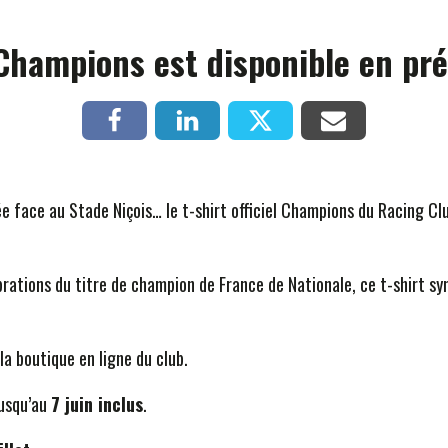
 Champions est disponible en 
rtée face au Stade Niçois… le t-shirt officiel Champions du Racing C
rations du titre de champion de France de Nationale, ce t-shirt s
 boutique en ligne du club.
jusqu’au
7 juin inclus
.