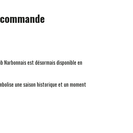
précommande
lub Narbonnais est désormais disponible en
ymbolise une saison historique et un moment