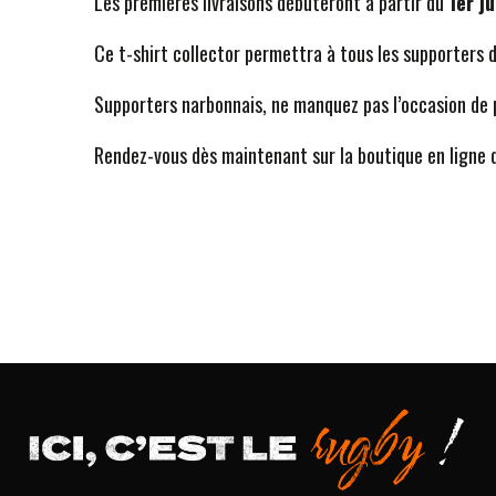
Les premières livraisons débuteront à partir du
1er ju
Ce t-shirt collector permettra à tous les supporters d
Supporters narbonnais, ne manquez pas l’occasion de 
Rendez-vous dès maintenant sur la boutique en ligne d