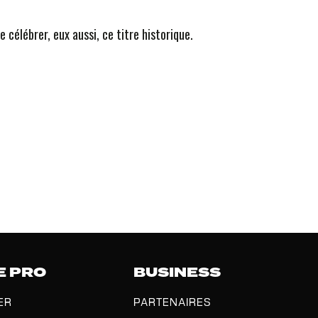
célébrer, eux aussi, ce titre historique.
E PRO
BUSINESS
ER
PARTENAIRES