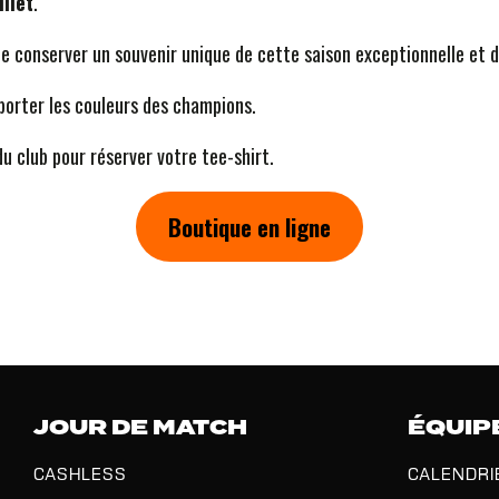
illet
.
e conserver un souvenir unique de cette saison exceptionnelle et de 
porter les couleurs des champions.
u club pour réserver votre tee-shirt.
Boutique en ligne
JOUR DE MATCH
ÉQUIP
CASHLESS
CALENDRI